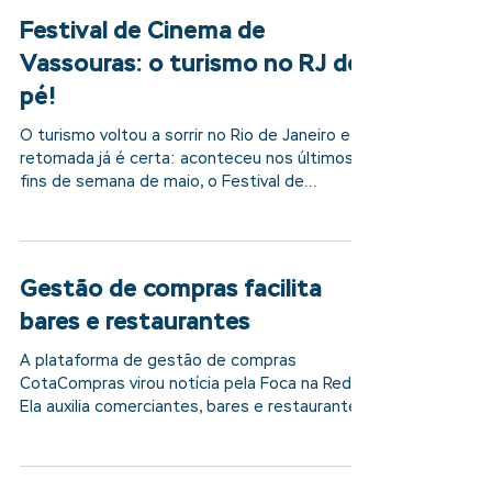
clientes do Doppio Café Bistrô, na sua loja no
Plaza...
Festival de Cinema de
Vassouras: o turismo no RJ de
pé!
O turismo voltou a sorrir no Rio de Janeiro e a
retomada já é certa: aconteceu nos últimos
fins de semana de maio, o Festival de
Cinema...
Gestão de compras facilita
bares e restaurantes
A plataforma de gestão de compras
CotaCompras virou notícia pela Foca na Rede.