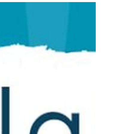
Ela auxilia comerciantes, bares e restaurantes
a fazerem...