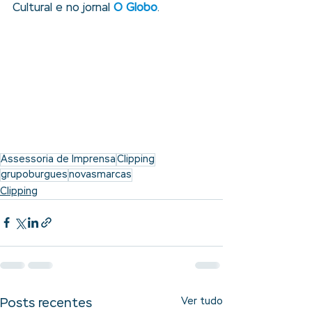
Cultural 
e no jornal
O Globo
.
Assessoria de Imprensa
Clipping
grupoburgues
novasmarcas
Clipping
Ver tudo
Posts recentes